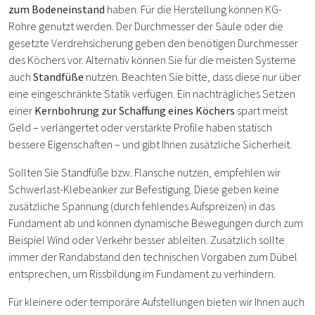
zum Bodeneinstand
haben. Für die Herstellung können KG-
Rohre genutzt werden. Der Durchmesser der Säule oder die
gesetzte Verdrehsicherung geben den benötigen Durchmesser
des Köchers vor. Alternativ können Sie für die meisten Systeme
auch
Standfüße
nutzen. Beachten Sie bitte, dass diese nur über
eine eingeschränkte Statik verfügen. Ein nachträgliches Setzen
einer
Kernbohrung zur Schaffung eines Köchers
spart meist
Geld – verlängertet oder verstärkte Profile haben statisch
bessere Eigenschaften – und gibt Ihnen zusätzliche Sicherheit.
Sollten Sie Standfüße bzw. Flansche nutzen, empfehlen wir
Schwerlast-Klebeanker zur Befestigung. Diese geben keine
zusätzliche Spannung (durch fehlendes Aufspreizen) in das
Fundament ab und können dynamische Bewegungen durch zum
Beispiel Wind oder Verkehr besser ableiten. Zusätzlich sollte
immer der Randabstand den technischen Vorgaben zum Dübel
entsprechen, um Rissbildung im Fundament zu verhindern.
Für kleinere oder temporäre Aufstellungen bieten wir Ihnen auch