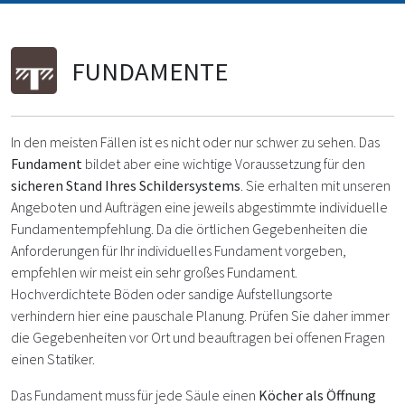
FUNDAMENTE
In den meisten Fällen ist es nicht oder nur schwer zu sehen. Das
Fundament
bildet aber eine wichtige Voraussetzung für den
sicheren Stand Ihres Schildersystems
. Sie erhalten mit unseren
Angeboten und Aufträgen eine jeweils abgestimmte individuelle
Fundamentempfehlung. Da die örtlichen Gegebenheiten die
Anforderungen für Ihr individuelles Fundament vorgeben,
empfehlen wir meist ein sehr großes Fundament.
Hochverdichtete Böden oder sandige Aufstellungsorte
verhindern hier eine pauschale Planung. Prüfen Sie daher immer
die Gegebenheiten vor Ort und beauftragen bei offenen Fragen
einen Statiker.
Das Fundament muss für jede Säule einen
Köcher als Öffnung